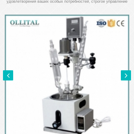
удовлетворения ваших особых потребностей, строгое управление
качеством продукции - наше требование.