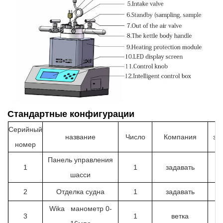
Стандартные конфигурации
Серийный
название
Число
Компания
за
номер
Панель управления
1
1
задавать
шасси
2
Отделка судна
1
задавать
Wika манометр 0-
3
1
ветка
Ге