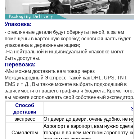
Упаковка:
- стеклянные детали будут обернуты пеной, а затем
помещены в картонную коробку; основная часть будет
упакована в деревянные ящики;
-На нейтральной и индивидуальной упаковке могут
быть доступны.
Перевозка:
-Мы можем доставить вам товар через
Международный Экспресс, такой как DHL, UPS, TNT,
EMS и т. Д., Вы также можете выбрать подходящий в
зависимости от вашего графика и бюджета. Кроме того,
вы можете использовать свой собственный экспедитор.
Способ
За
доставки
экспресс
От двери до двери, очень удобно, не ну
Аэропорт в аэропорт, вам нужно сделат
Самолетом
товары в вашем местном аэропорту, кот