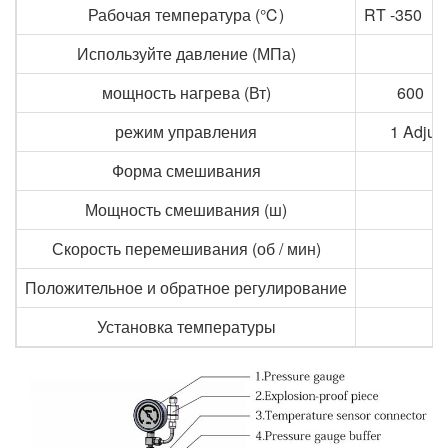
Рабочая температура (℃)
RT
-350
， ，
Используйте давление (МПа)
-
мощность нагрева (Вт)
600
режим управления
1
Adjust
Форма смешивания
Мощность смешивания (ш)
Скорость перемешивания (об / мин)
Положительное и обратное регулирование
Установка температуры