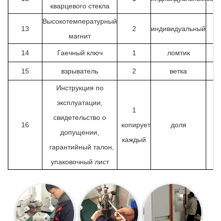
кварцевого стекла
Высокотемпературный
13
2
индивидуальный
&
магнит
14
Гаечный ключ
1
ломтик
&
15
взрыватель
2
ветка
&
Инструкция по
эксплуатации,
1
свидетельство о
16
копирует
доля
&
допущении,
каждый
гарантийный талон,
упаковочный лист