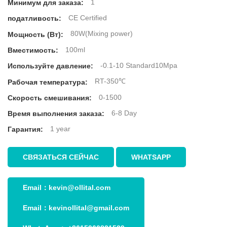
1
Минимум для заказа:
CE Certified
податливость:
80W(Mixing power)
Мощность (Вт):
100ml
Вместимость:
-0.1-10 Standard10Mpa
Используйте давление:
RT-350℃
Рабочая температура:
0-1500
Скорость смешивания:
6-8 Day
Время выполнения заказа:
1 year
Гарантия:
СВЯЗАТЬСЯ СЕЙЧАС
WHATSAPP
Email：
kevin@ollital.com
Email：
kevinollital@gmail.com