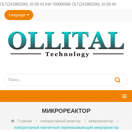
OLT(241860295) 10:58:43 AW-759006566 OLT(241860295) 10:58:49
Language
МИКРОРЕАКТОР
Главная
/
лабораторный реактор
/
микрореактор
/
лабораторный магнитный перемешивающий микрореактор