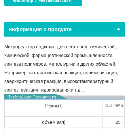
WhatsApp：
+8615960821529
информация о продукте
Микрореактор подходит для нефтяной, химической,
химической, фармацевтической промышленности,
синтеза полимеров, металлургии и других областей.
Например, каталитическая реакция, полимеризация,
сверхкритическая реакция, высокотемпературный
синтез, реакция гидрирования и т.д ..
Режим
L
OLT-HP-25м
объем (мл)
25