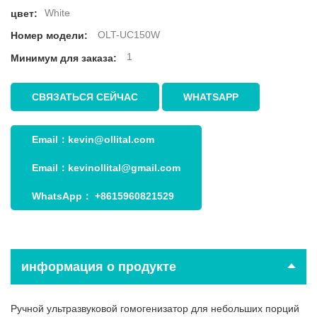
White
цвет:
OLT-UC150W
Номер модели:
1
Минимум для заказа:
СВЯЗАТЬСЯ СЕЙЧАС
WHATSAPP
Email：
kevin@ollital.com
Email：
kevinollital@gmail.com
WhatsApp：
+8615960821529
информация о продукте
Ручной ультразвуковой гомогенизатор для небольших порций