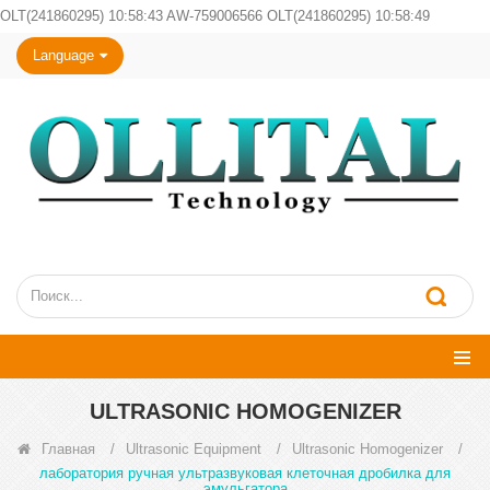
OLT(241860295) 10:58:43 AW-759006566 OLT(241860295) 10:58:49
Language
ULTRASONIC HOMOGENIZER
Главная
/
Ultrasonic Equipment
/
Ultrasonic Homogenizer
/
лаборатория ручная ультразвуковая клеточная дробилка для
эмульгатора