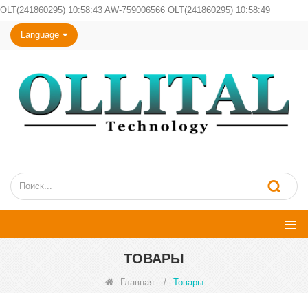
OLT(241860295) 10:58:43 AW-759006566 OLT(241860295) 10:58:49
Language
ТОВАРЫ
Главная
/
Товары